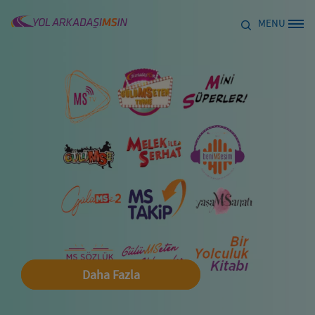
Skip to main content
MENU
Site Logo
Daha Fazla