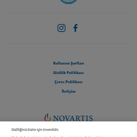
Instagram
Facebook
Legal [Footer Second]
Kullanım Şartları
Gizlilik Politikası
Çerez Politikası
İletişim
Gizliliğiniz bizim için önemlidir.