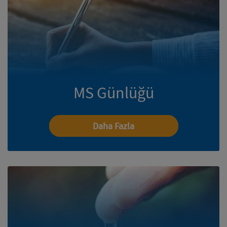
MS Günlüğü
Daha Fazla