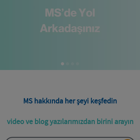
MS hakkında her şeyi keşfedin
video ve blog yazılarımızdan birini arayın
Search