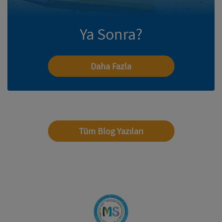
Ya Sonra?
Daha Fazla
Tüm Blog Yazıları