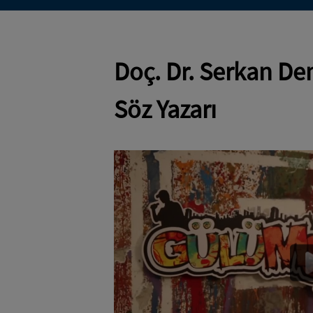
Doç. Dr. Serkan De
Söz Yazarı