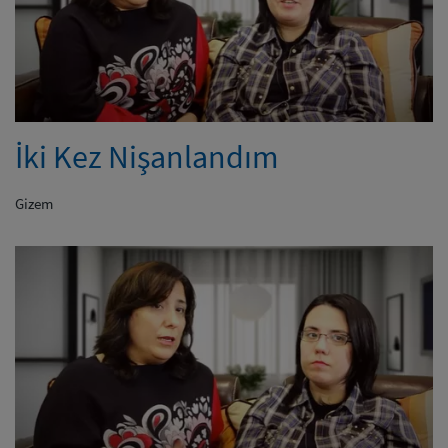
İki Kez Nişanlandım
Gizem