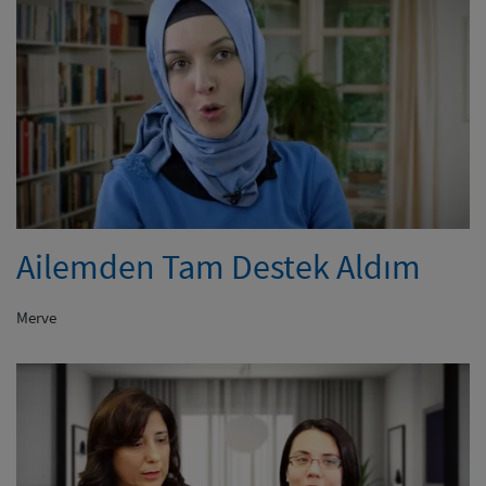
Ailemden Tam Destek Aldım
Merve