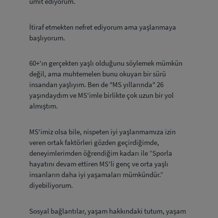
ümit ediyorum.
İtiraf etmekten nefret ediyorum ama yaşlanmaya
başlıyorum.
60+'ın gerçekten yaşlı olduğunu söylemek mümkün
değil, ama muhtemelen bunu okuyan bir sürü
insandan yaşlıyım. Ben de "MS yıllarında" 26
yaşındaydım ve MS'imle birlikte çok uzun bir yol
almıştım.
MS'imiz olsa bile, nispeten iyi yaşlanmamıza izin
veren ortak faktörleri gözden geçirdiğimde,
deneyimlerimden öğrendiğim kadarı ile “Sporla
hayatını devam ettiren MS'li genç ve orta yaşlı
insanların daha iyi yaşamaları mümkündür.”
diyebiliyorum.
Sosyal bağlantılar, yaşam hakkındaki tutum, yaşam