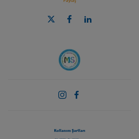
Paylaş
Instagram
Facebook
Legal [Footer Second]
Kullanım Şartları